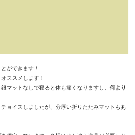
ことができます！
をオススメします！
も銀マットなしで寝ると体も痛くなりますし、
何より
をチョイスしましたが、分厚い折りたたみマットもあ