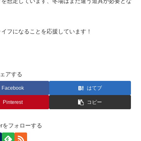
プを想定しています、冬場はまた違う道具が必要とな
ライフになることを応援しています！
ェアする
Facebook
はてブ
Pinterest
コピー
perをフォローする