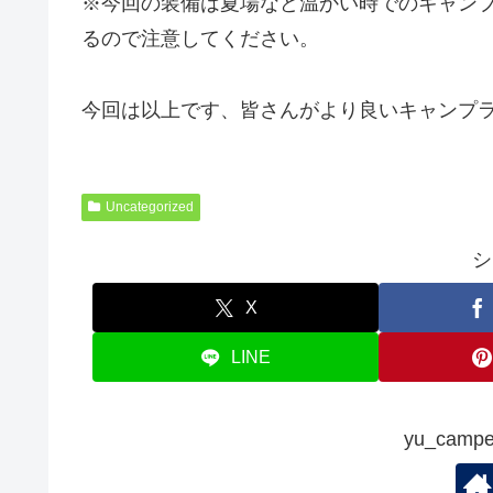
※今回の装備は夏場など温かい時でのキャン
るので注意してください。
今回は以上です、皆さんがより良いキャンプ
Uncategorized
シ
X
LINE
yu_cam