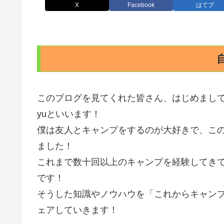
X
Facebook
はてブ
このブログを見てくれた皆さん、はじめまし
yuといいます！
僕は友人とキャンプをするのが大好きで、こ
ました！
これまで数十回以上のキャンプを経験してき
です！
そうした知識やノウハウを「これからキャン
ェアしていきます！