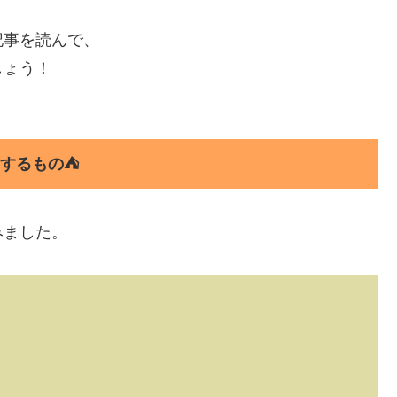
記事を読んで、
しょう！
するもの⛺
みました。