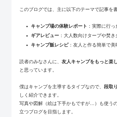
このブログでは、主に以下のテーマで記事を
キャンプ場の体験レポート
：実際に行っ
ギアレビュー
：大人数向けタープや焚き
キャンプ飯レシピ
：友人と作る簡単で美
読者のみなさんに、
友人キャンプをもっと楽
と思っています。
僕はキャンプを主導するタイプなので、
段取
しく紹介できます。
写真や図解（絵は下手かもですが…）も使う
立つブログを目指します。